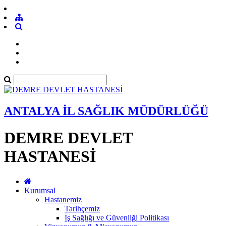
ANTALYA İL SAĞLIK MÜDÜRLÜĞÜ
DEMRE DEVLET
HASTANESİ
Kurumsal
Hastanemiz
Tarihçemiz
İş Sağlığı ve Güvenliği Politikası