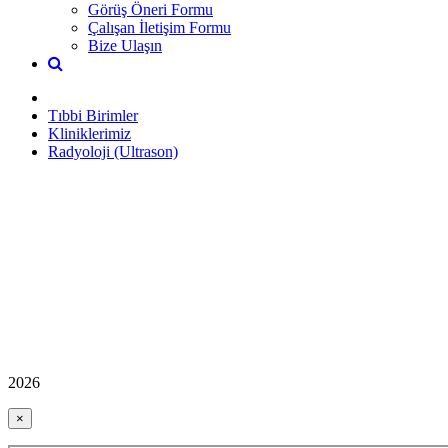
Görüş Öneri Formu
Çalışan İletişim Formu
Bize Ulaşın
Tıbbi Birimler
Kliniklerimiz
Radyoloji (Ultrason)
2026
×