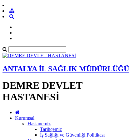
ANTALYA İL SAĞLIK MÜDÜRLÜĞÜ
DEMRE DEVLET
HASTANESİ
Kurumsal
Hastanemiz
Tarihçemiz
İş Sağlığı ve Güvenliği Politikası