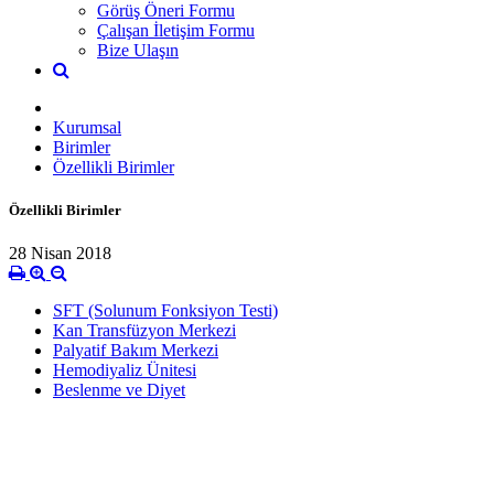
Görüş Öneri Formu
Çalışan İletişim Formu
Bize Ulaşın
Kurumsal
Birimler
Özellikli Birimler
Özellikli Birimler
28 Nisan 2018
SFT (Solunum Fonksiyon Testi)
Kan Transfüzyon Merkezi
Palyatif Bakım Merkezi
Hemodiyaliz Ünitesi
Beslenme ve Diyet