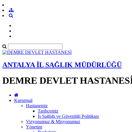
ANTALYA İL SAĞLIK MÜDÜRLÜĞÜ
DEMRE DEVLET HASTANES
Kurumsal
Hastanemiz
Tarihçemiz
İş Sağlığı ve Güvenliği Politikası
Vizyonumuz & Misyonumuz
Yönetim