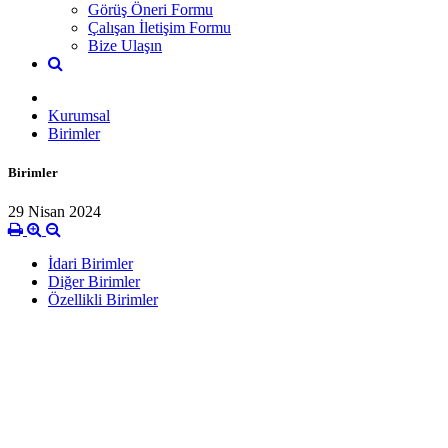
Görüş Öneri Formu
Çalışan İletişim Formu
Bize Ulaşın
Kurumsal
Birimler
Birimler
29 Nisan 2024
İdari Birimler
Diğer Birimler
Özellikli Birimler