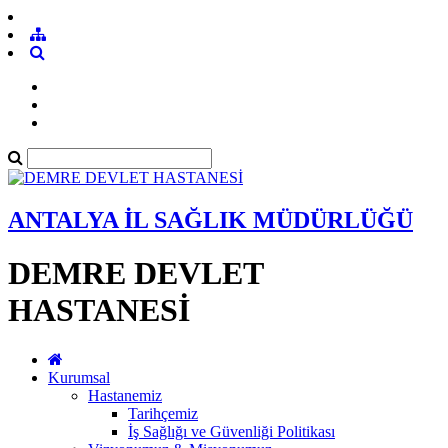
ANTALYA İL SAĞLIK MÜDÜRLÜĞÜ
DEMRE DEVLET
HASTANESİ
Kurumsal
Hastanemiz
Tarihçemiz
İş Sağlığı ve Güvenliği Politikası