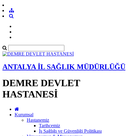
ANTALYA İL SAĞLIK MÜDÜRLÜĞÜ
DEMRE DEVLET
HASTANESİ
Kurumsal
Hastanemiz
Tarihçemiz
İş Sağlığı ve Güvenliği Politikası