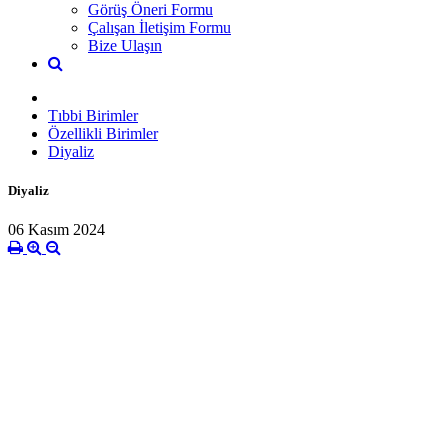
Görüş Öneri Formu
Çalışan İletişim Formu
Bize Ulaşın
Tıbbi Birimler
Özellikli Birimler
Diyaliz
Diyaliz
06 Kasım 2024