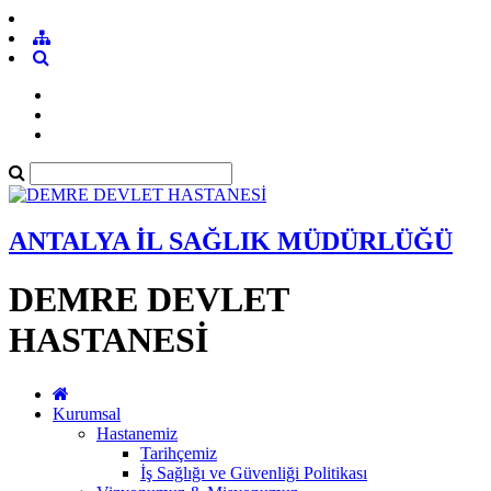
ANTALYA İL SAĞLIK MÜDÜRLÜĞÜ
DEMRE DEVLET
HASTANESİ
Kurumsal
Hastanemiz
Tarihçemiz
İş Sağlığı ve Güvenliği Politikası