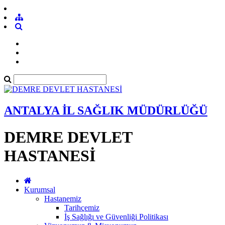
ANTALYA İL SAĞLIK MÜDÜRLÜĞÜ
DEMRE DEVLET
HASTANESİ
Kurumsal
Hastanemiz
Tarihçemiz
İş Sağlığı ve Güvenliği Politikası