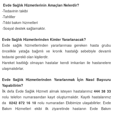
Evde Sağlık Hizmetlerinin Amaçları Nelerdir?
-Tedavinin takibi
-Tahliller
-Tıbbi bakım hizmetleri
-Sosyal destek sağlamaktır.
Evde Sağlık Hizmetlerinden Kimler Yararlanacak?
Evde sağlık hizmetlerinden yararlanması gereken hasta grubu
öncelikle yatağa bağımlı ve kronik hastalığı sebebiyle devamlı
tedavisi gerekli olan kişilerdir.
Hareket kısıtlılığı olmayan hastalar kendi imkanları ile hastanelere
ulaşmalıdırlar.
Evde Sağlık Hizmetlerinden Yararlanmak İçin Nasıl Başvuru
Yapabilirim?
İlk defa Evde Sağlık Hizmeti almak isteyen hastalarımız
444 38 33
nolu telefon numarasından kayıt oluşturmalıdır. Kayıtlı hastalarımız
da
0242 872 16 10
nolu numaradan Ekibimize ulaşabilirler. Evde
Bakım Hizmetleri ekibi ilk ziyaretinde hastanın Evde Bakım