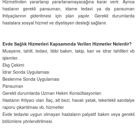
Hizmetinden yararlanıp yararlanamayacağına karar verir. Ayrıca
hastanın gerekli pansuman, idame tedavi ya da pansuman
ihtiyaçlarının giderilmesi için plan yapılır. Gerekli durumlarda
hastalara sosyal hizmet ve diyetisyen desteği sağlanır.
Evde Sağlık Hizmetleri Kapsamında Verilen Hizmetler Nelerdir?
Muayene, tahlil, tedavi, tıbbi bakım, takip, kan ve idrar tahlilleri vb
işlemler.
Ekg Çekimi
İdrar Sonda Uygulaması
Beslenme Sonda Uygulaması
Pansuman
Gerekli durumlarda Uzman Hekim Konsültasyonları
Hastanın ihtiyacı olan İlaç, alt bezi, havalı yatak, tekerlekli sandalye
raporu çıkartılması vb. hizmetler
Evde tedavisi uygun olmayan hastaların palyatif bakım veya gerekli
bölümlere yönlendirilmesi.