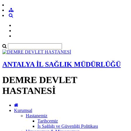
ANTALYA İL SAĞLIK MÜDÜRLÜĞÜ
DEMRE DEVLET
HASTANESİ
Kurumsal
Hastanemiz
Tarihçemiz
İş Sağlığı ve Güvenliği Politikası