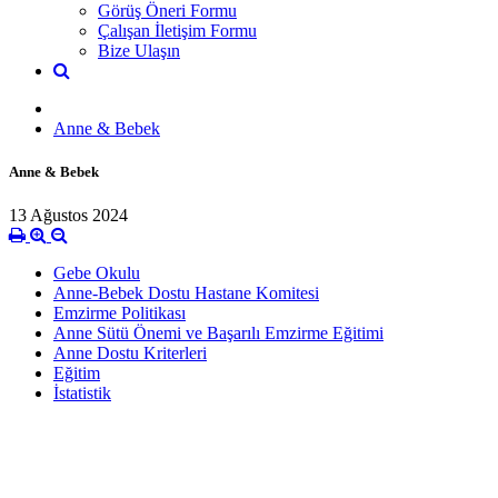
Görüş Öneri Formu
Çalışan İletişim Formu
Bize Ulaşın
Anne & Bebek
Anne & Bebek
13 Ağustos 2024
Gebe Okulu
Anne-Bebek Dostu Hastane Komitesi
Emzirme Politikası
Anne Sütü Önemi ve Başarılı Emzirme Eğitimi
Anne Dostu Kriterleri
Eğitim
İstatistik