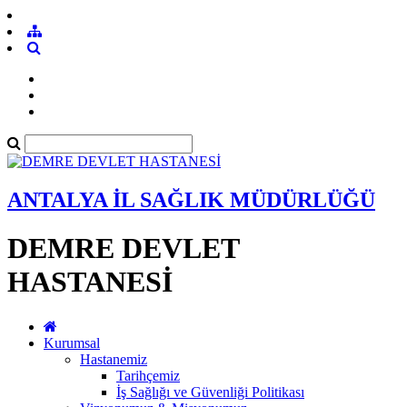
ANTALYA İL SAĞLIK MÜDÜRLÜĞÜ
DEMRE DEVLET
HASTANESİ
Kurumsal
Hastanemiz
Tarihçemiz
İş Sağlığı ve Güvenliği Politikası